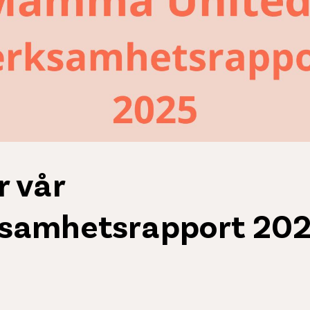
r vår
samhetsrapport 20