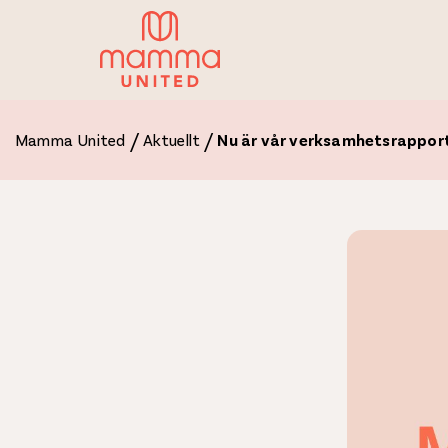
/
/
Mamma United
Aktuellt
Nu är vår verksamhetsrapport