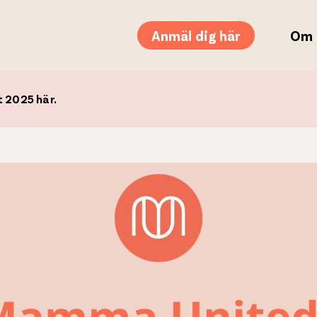
Anmäl dig här
Om 
 2025 här.