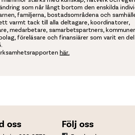
ändring som når långt bortom den enskilda indivi
arnen, familjerna, bostadsområdena och samhället
a ett varmt tack till alla deltagare, koordinatorer,
are, medarbetare, samarbetspartners, kommuner
olag, föreläsare och finansiärer som varit en del
.
verksamhetsrapporten
här.
d oss
Följ oss