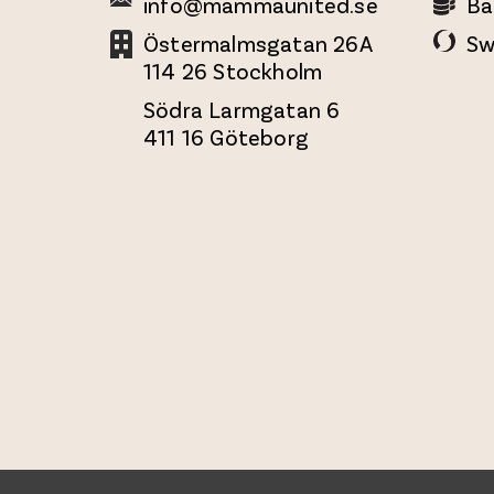
info@mammaunited.se
Ba
Östermalmsgatan 26A
Sw
114 26 Stockholm
Södra Larmgatan 6
411 16 Göteborg