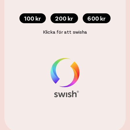
100 kr
200 kr
600 kr
Klicka för att swisha