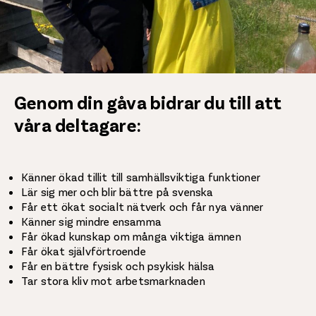
Genom din gåva bidrar du till att
våra deltagare:
Känner ökad tillit till samhällsviktiga funktioner
Lär sig mer och blir bättre på svenska
Får ett ökat socialt nätverk och får nya vänner
Känner sig mindre ensamma
Får ökad kunskap om många viktiga ämnen
Får ökat självförtroende
Får en bättre fysisk och psykisk hälsa
Tar stora kliv mot arbetsmarknaden