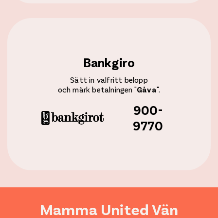
Bankgiro
Sätt in valfritt belopp
och märk betalningen "
Gåva
".
900-
9770
Mamma United Vän