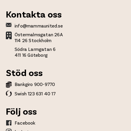
Kontakta oss
info@mammaunited.se
Östermalmsgatan 26A
114 26 Stockholm
Södra Larmgatan 6
411 16 Göteborg
Stöd oss
Bankgiro 900-9770
Swish 123 631 40 17
Följ oss
Facebook