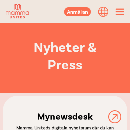
Anmälan
Nyheter &
Press
Mynewsdesk
Mamma Uniteds digitala nyhetsrum där du kan