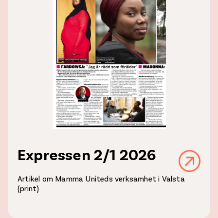
Expressen 2/1 2026
Artikel om Mamma Uniteds verksamhet i Valsta
(print)