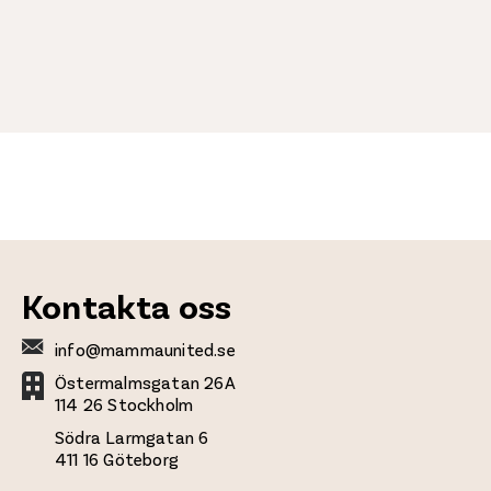
Kontakta oss
info@mammaunited.se
Östermalmsgatan 26A
114 26 Stockholm
Södra Larmgatan 6
411 16 Göteborg