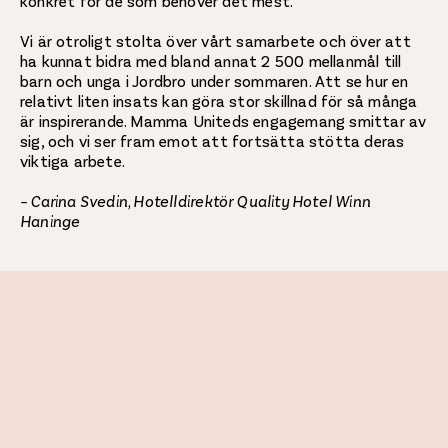
konkret för de som behöver det mest.
Vi är otroligt stolta över vårt samarbete och över att
ha kunnat bidra med bland annat 2 500 mellanmål till
barn och unga i Jordbro under sommaren. Att se hur en
relativt liten insats kan göra stor skillnad för så många
är inspirerande. Mamma Uniteds engagemang smittar av
sig, och vi ser fram emot att fortsätta stötta deras
viktiga arbete.
– Carina Svedin, Hotelldirektör Quality Hotel Winn
Haninge