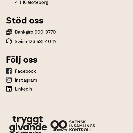
411 16 Göteborg
Stöd oss
Bankgiro 900-9770
Swish 123 631 40 17
Följ oss
Facebook
Instagram
LinkedIn