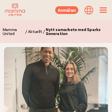
Anmälan
Mamma
Nytt samarbete med Sparks
/
Aktuellt
/
United
Generation