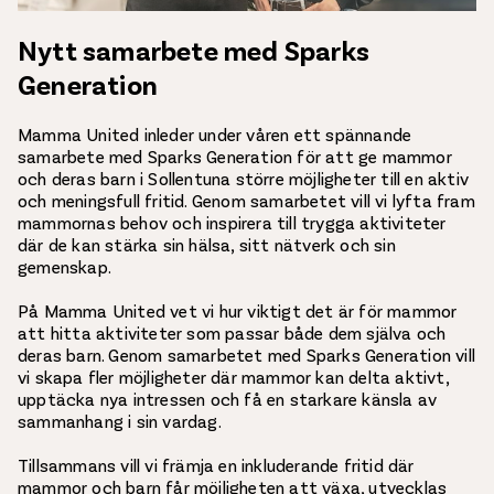
Nytt samarbete med Sparks
Generation
Mamma United inleder under våren ett spännande
samarbete med Sparks Generation
för att ge mammor
och deras barn i Sollentuna större möjligheter till en aktiv
och meningsfull fritid. Genom samarbetet vill vi lyfta fram
mammornas behov och inspirera till trygga aktiviteter
där de kan stärka sin hälsa, sitt nätverk och sin
gemenskap.
På Mamma United vet vi hur viktigt det är för mammor
att hitta aktiviteter som passar både dem själva och
deras barn. Genom samarbetet med Sparks Generation vill
vi skapa fler möjligheter där mammor kan delta aktivt,
upptäcka nya intressen och få en starkare känsla av
sammanhang i sin vardag.
Tillsammans vill vi främja en inkluderande fritid där
mammor och barn får möjligheten att växa, utvecklas